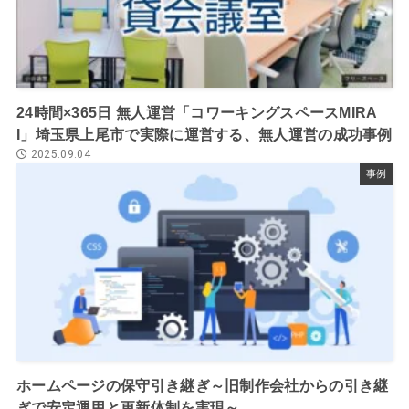
24時間×365日 無人運営「コワーキングスペースMIRA
I」埼玉県上尾市で実際に運営する、無人運営の成功事例
2025.09.04
事例
ホームページの保守引き継ぎ～旧制作会社からの引き継
ぎで安定運用と更新体制を実現～