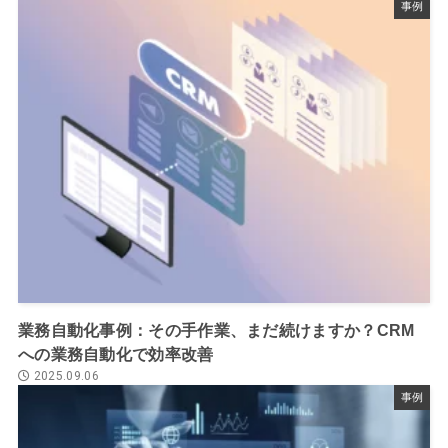
事例
業務自動化事例：その手作業、まだ続けますか？CRM
への業務自動化で効率改善
2025.09.06
事例