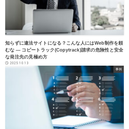
知らずに違法サイトになる？こんな人にはWeb制作を頼
むな ― コピートラック(Copytrack)請求の危険性と安全
な発注先の見極め方
2025.10.13
事例