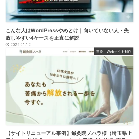
こんな人はWordPressやめとけ｜向いていない人・失
敗しやすい4ケースを正直に解説
2026.01.12
事例：Webサイト制作
【サイトリニューアル事例】鍼灸院ノハラ様（埼玉県上