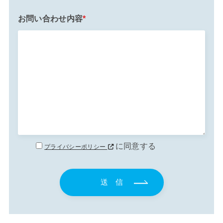
お問い合わせ内容
*
に同意する
プライバシーポリシー