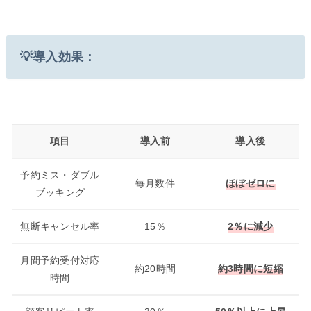
💡導入効果：
項目
導入前
導入後
予約ミス・ダブル
毎月数件
ほぼゼロに
ブッキング
無断キャンセル率
15％
2％に減少
月間予約受付対応
約20時間
約3時間に短縮
時間