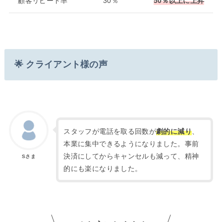
顧客リピート率
30％
50％以上に上昇
🌟 クライアント様の声
スタッフが電話を取る回数が
劇的に減り
、
本業に集中できるようになりました。事前
決済にしてからキャンセルも減って、精神
Sさま
的にも楽になりました。