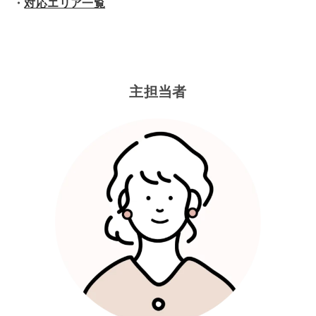
・
対応エリア一覧
主担当者