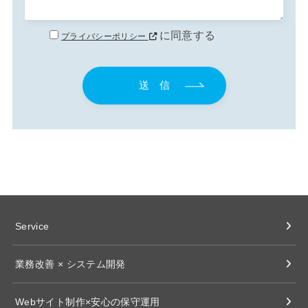
に同意する
プライバシーポリシー
Service
業務改善 × システム開発
Webサイト制作×安心の保守運用